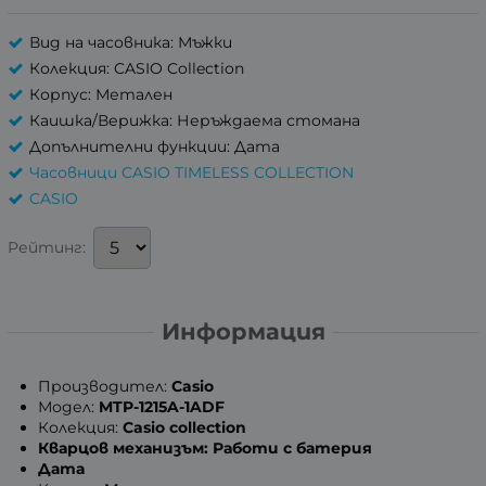
Вид на часовника: Мъжки
Колекция: CASIO Collection
Корпус: Метален
Каишка/Верижка: Неръждаема стомана
Допълнителни функции: Дата
Часовници CASIO TIMELESS COLLECTION
CASIO
Рейтинг:
Информация
Производител:
Casio
Модел:
MTP-1215A-1ADF
Колекция:
Casio collection
Кварцов механизъм: Работи с батерия
Дата