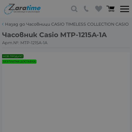
Назад до Часовници CASIO TIMELESS COLLECTION CASIO
Часовник Casio MTP-1215A-1A
Арт.№:
MTP-1215A-1A
НОВ ПРОДУКТ
БЕЗПЛАТНА ДОСТАВКА