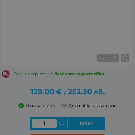
1 от 6
Този продукт е с
безплатна доставка
.
129.00
€
252.30
лв.
/
В наличност
Доставка и плащане
бр.
КУПИ