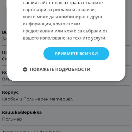
нашия сайт от ваша страна с нашите
партньори за реклама и анализи,
които може да я комбинират с друга
Характеристики
информация, която сте им
предоставили или която са събрали от
Вид на часовника
вашето използване на техните услуги.
Дамски
Производител
ПРИЕМЕТЕ ВСИЧКИ
Casio
ПОКАЖЕТЕ ПОДРОБНОСТИ
Колекция
Baby-G
Корпус
Карбон и Полимерен материал
Каишка/Верижка
Полимер