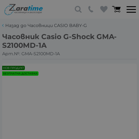
Назад до Часовници CASIO BABY-G
Часовник Casio G-Shock GMA-
S2100MD-1A
Арт.№:
GMA-S2100MD-1A
НОВ ПРОДУКТ
БЕЗПЛАТНА ДОСТАВКА