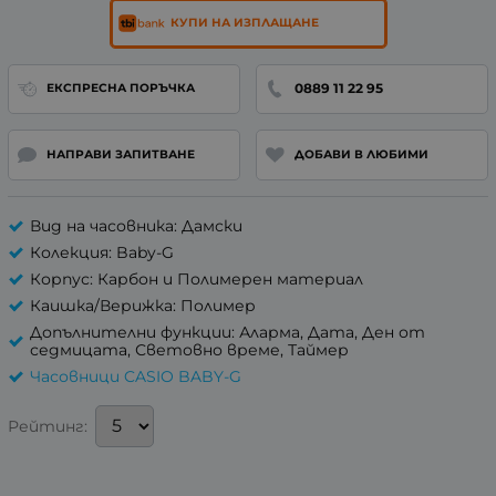
КУПИ НА ИЗПЛАЩАНЕ
0889 11 22 95
ЕКСПРЕСНА ПОРЪЧКА
НАПРАВИ ЗАПИТВАНЕ
ДОБАВИ В ЛЮБИМИ
Вид на часовника: Дамски
Колекция: Baby-G
Корпус: Карбон и Полимерен материал
Каишка/Верижка: Полимер
Допълнителни функции: Аларма, Дата, Ден от
седмицата, Световно време, Таймер
Часовници CASIO BABY-G
Рейтинг: