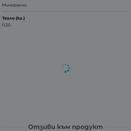
Минерално
Тегло (кг.)
0.20
Отзиви към продукт