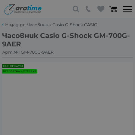
Назад до Часовници Casio G-Shock CASIO
Часовник Casio G-Shock GM-700G-
9AER
Арт.№:
GM-700G-9AER
НОВ ПРОДУКТ
БЕЗПЛАТНА ДОСТАВКА