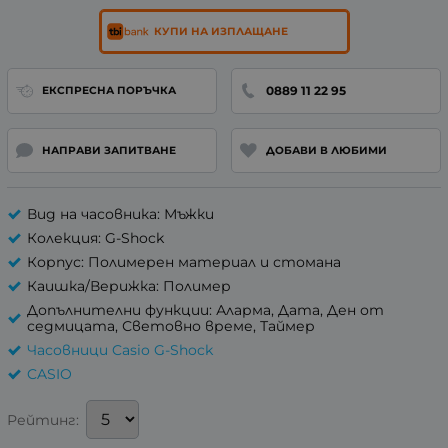
КУПИ НА ИЗПЛАЩАНЕ
0889 11 22 95
ЕКСПРЕСНА ПОРЪЧКА
НАПРАВИ ЗАПИТВАНЕ
ДОБАВИ В ЛЮБИМИ
Вид на часовника: Мъжки
Колекция: G-Shock
Корпус: Полимерен материал и стомана
Каишка/Верижка: Полимер
Допълнителни функции: Аларма, Дата, Ден от
седмицата, Световно време, Таймер
Часовници Casio G-Shock
CASIO
Рейтинг: