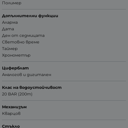
Полимер
Допълнителни функции
Аларма
Дата
Ден от седмицата
Световно време
Таймер
Хронометър
Циферблат
Аналогов и дигитален
Клас на водоустойчивост
20 BAR (200m)
Механизъм
Кварцов
Стъкло