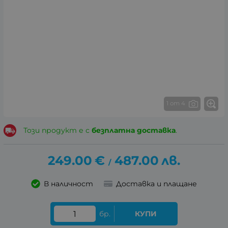
1 от 4
Този продукт е с
безплатна доставка
.
249.00
€
487.00
лв.
/
В наличност
Доставка и плащане
бр.
КУПИ