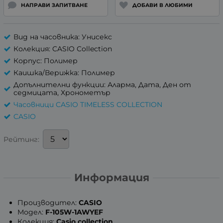
НАПРАВИ ЗАПИТВАНЕ
ДОБАВИ В ЛЮБИМИ
Вид на часовника: Унисекс
Колекция: CASIO Collection
Корпус: Полимер
Каишка/Верижка: Полимер
Допълнителни функции: Аларма, Дата, Ден от
седмицата, Хронометър
Часовници CASIO TIMELESS COLLECTION
CASIO
Рейтинг:
Информация
Производител:
CASIO
Модел:
F-105W-1AWYEF
Колекция:
Casio collection