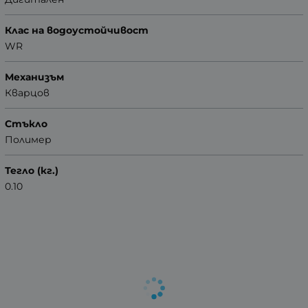
Клас на водоустойчивост
WR
Механизъм
Кварцов
Стъкло
Полимер
Тегло (кг.)
0.10