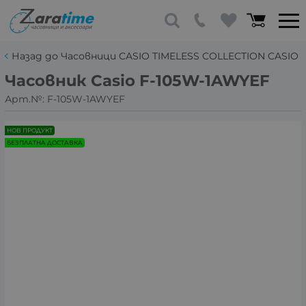
Назад до Часовници CASIO TIMELESS COLLECTION CASIO
Часовник Casio F-105W-1AWYEF
Арт.№:
F-105W-1AWYEF
НОВ ПРОДУКТ
БЕЗПЛАТНА ДОСТАВКА